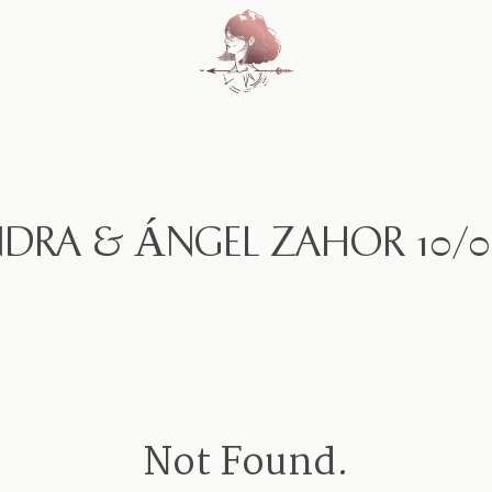
Home
Blog
DRA & ÁNGEL ZAHOR 10/0
Sobre Nosotros
Contacto
Not Found.