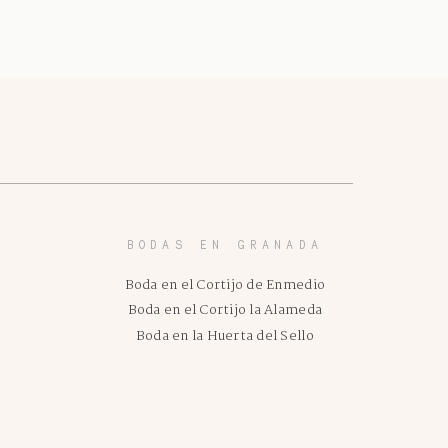
BODAS EN GRANADA
Boda en el Cortijo de Enmedio
Boda en el Cortijo la Alameda
Boda en la Huerta del Sello