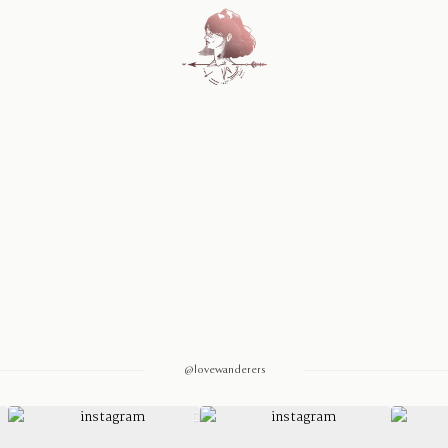
Home
Blog
Sobre Nosotros
Contacto
@lovewanderers