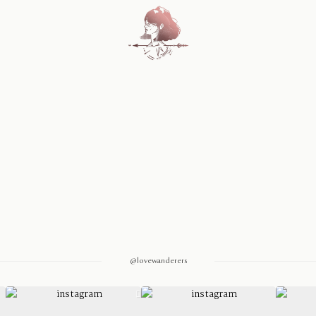
Home
Blog
Sobre Nosotros
Contacto
@lovewanderers