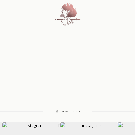
Home
Blog
Sobre Nosotros
Contacto
@lovewanderers