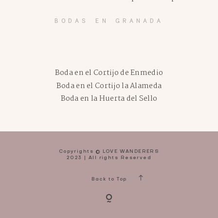
BODAS EN GRANADA
Boda en el Cortijo de Enmedio
Boda en el Cortijo la Alameda
Boda en la Huerta del Sello
Copyrights © LOVE WANDERERS
2023 | All rights Reserved
Back to Top