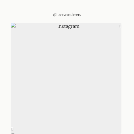
@lovewanderers