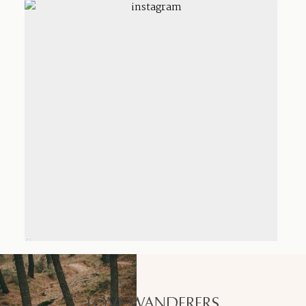
LOVE WANDERERS