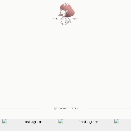
Home
Blog
Sobre Nosotros
Contacto
@lovewanderers