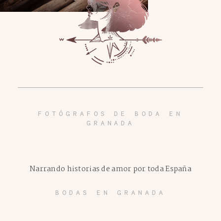
FOTÓGRAFOS DE BODA EN
GRANADA
Narrando historias de amor por toda España
BODAS EN GRANADA