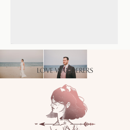
LOVE WANDERERS