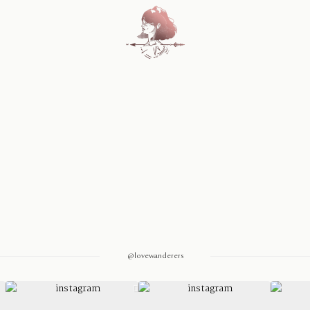
Home
Blog
Sobre Nosotros
Contacto
@lovewanderers