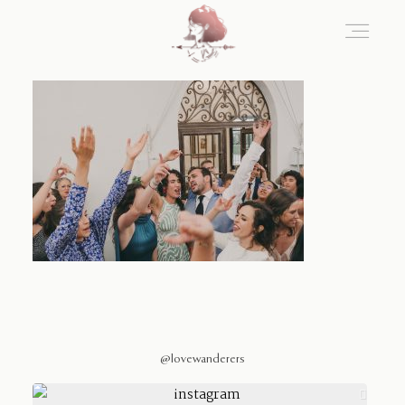
Home
Blog
Sobre Nosotros
Contacto
@lovewanderers