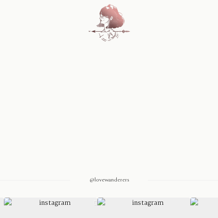
Home
Blog
Sobre Nosotros
Contacto
@lovewanderers