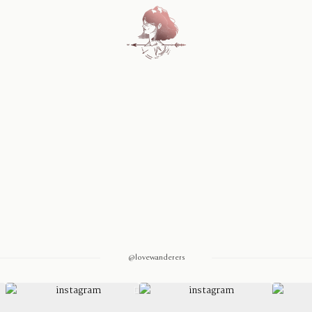
Home
Blog
Sobre Nosotros
Contacto
@lovewanderers