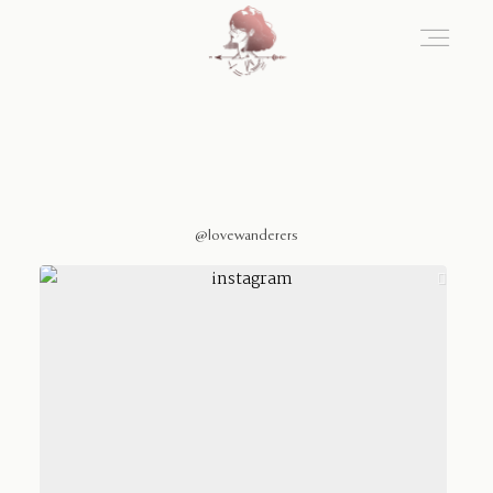
Home
Blog
@lovewanderers
Sobre Nosotros
Contacto