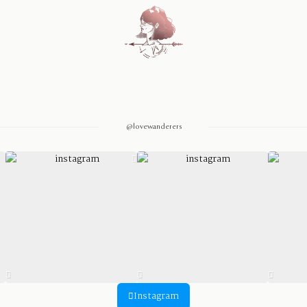
Home
Blog
@lovewanderers
Sobre Nosotros
Contacto
Instagram