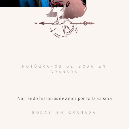
FOTÓGRAFOS DE BODA EN
GRANADA
Narrando historias de amor por toda España
BODAS EN GRANADA