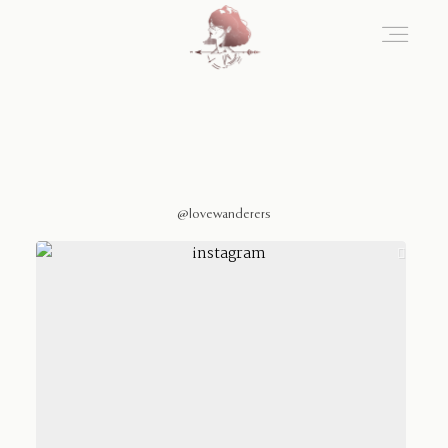
Home
Blog
@lovewanderers
Sobre Nosotros
Contacto