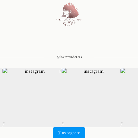
Home
Blog
@lovewanderers
Sobre Nosotros
Contacto
Instagram