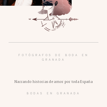
FOTÓGRAFOS DE BODA EN
GRANADA
Narrando historias de amor por toda España
BODAS EN GRANADA