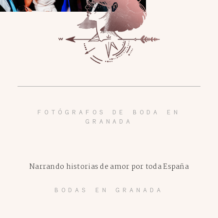
FOTÓGRAFOS DE BODA EN
GRANADA
Narrando historias de amor por toda España
BODAS EN GRANADA