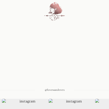
Home
Blog
Sobre Nosotros
Contacto
@lovewanderers