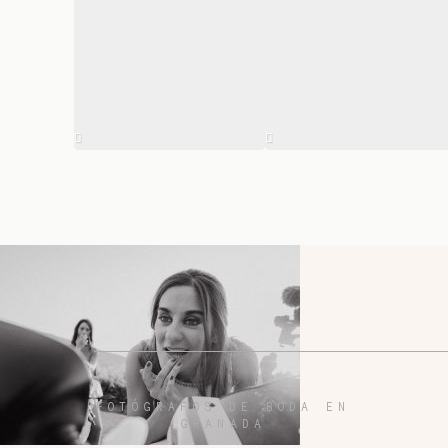
FOTÓGRAFOS DE BODA EN
GRANADA