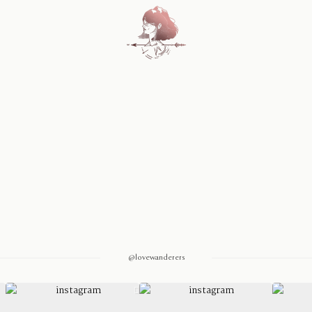
Home
Blog
Sobre Nosotros
Contacto
@lovewanderers