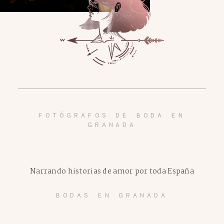
FOTÓGRAFOS DE BODA EN
GRANADA
Narrando historias de amor por toda España
BODAS EN GRANADA