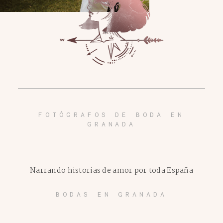
FOTÓGRAFOS DE BODA EN
GRANADA
Narrando historias de amor por toda España
BODAS EN GRANADA