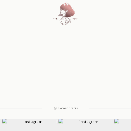
Home
Blog
Sobre Nosotros
Contacto
@lovewanderers