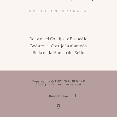
BODAS EN GRANADA
Boda en el Cortijo de Enmedio
Boda en el Cortijo la Alameda
Boda en la Huerta del Sello
Copyrights © LOVE WANDERERS
2023 | All rights Reserved
Back to Top