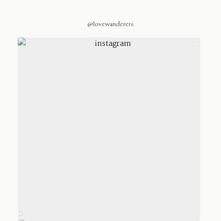
@lovewanderers