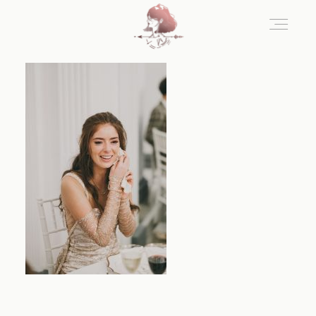
Home
Blog
Sobre Nosotros
Contacto