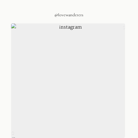
@lovewanderers