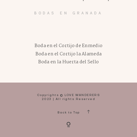
BODAS EN GRANADA
Boda en el Cortijo de Enmedio
Boda en el Cortijo la Alameda
Boda en la Huerta del Sello
Copyrights © LOVE WANDERERS
2023 | All rights Reserved
Back to Top