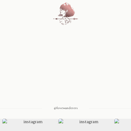
Home
Blog
Sobre Nosotros
Contacto
@lovewanderers