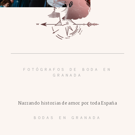
FOTÓGRAFOS DE BODA EN
GRANADA
Narrando historias de amor por toda España
BODAS EN GRANADA