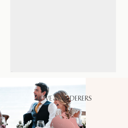
LOVE WANDERERS