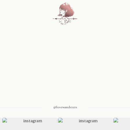
Home
Blog
Sobre Nosotros
Contacto
@lovewanderers