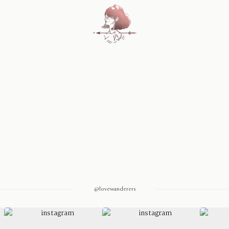
Home
Blog
Sobre Nosotros
Contacto
@lovewanderers