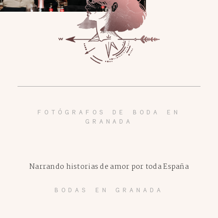
FOTÓGRAFOS DE BODA EN
GRANADA
Narrando historias de amor por toda España
BODAS EN GRANADA