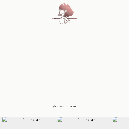
Home
Blog
Sobre Nosotros
Contacto
@lovewanderers