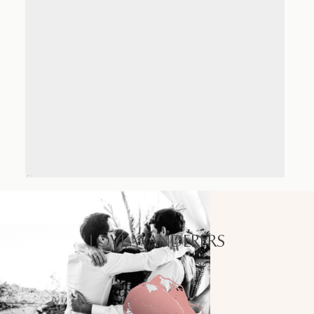
LOVE WANDERERS