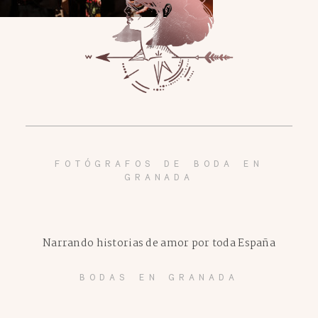
FOTÓGRAFOS DE BODA EN
GRANADA
Narrando historias de amor por toda España
BODAS EN GRANADA