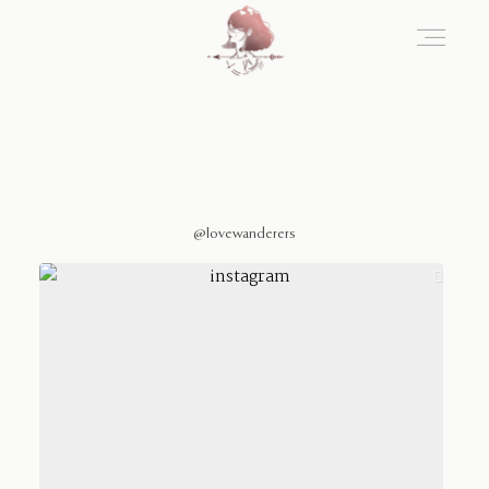
Home
Blog
@lovewanderers
Sobre Nosotros
Contacto