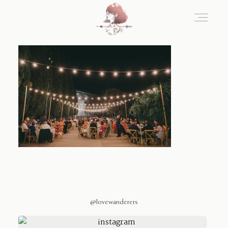
Home
Blog
Sobre Nosotros
Contacto
@lovewanderers