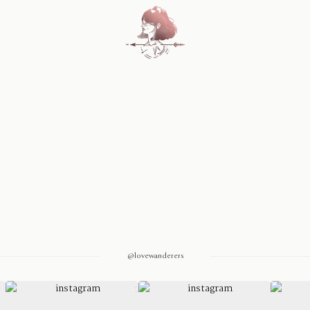
Home
Blog
Sobre Nosotros
Contacto
@lovewanderers