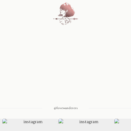
Home
Blog
Sobre Nosotros
Contacto
@lovewanderers