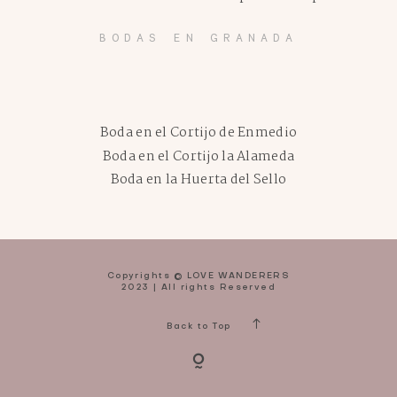
BODAS EN GRANADA
Boda en el Cortijo de Enmedio
Boda en el Cortijo la Alameda
Boda en la Huerta del Sello
Copyrights © LOVE WANDERERS
2023 | All rights Reserved
Back to Top