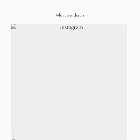
@lovewanderers