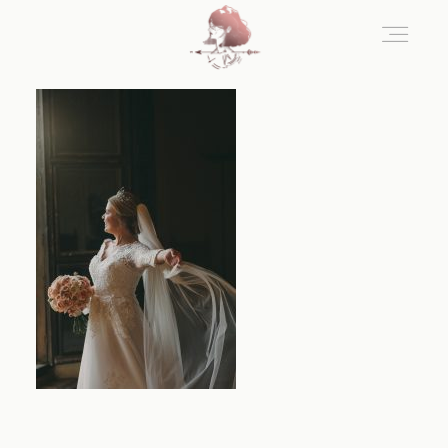
Home
Blog
Sobre Nosotros
Contacto