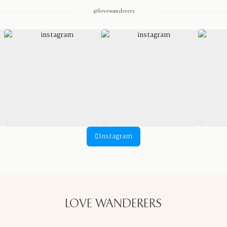
@lovewanderers
Instagram
LOVE WANDERERS