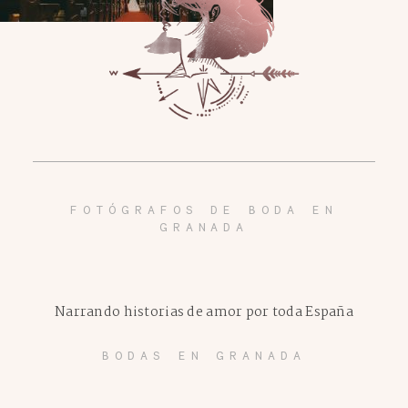
FOTÓGRAFOS DE BODA EN
GRANADA
Narrando historias de amor por toda España
BODAS EN GRANADA