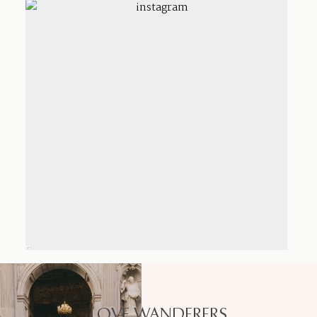
LOVE WANDERERS