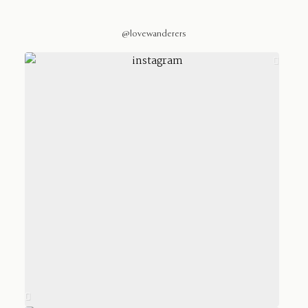
@lovewanderers