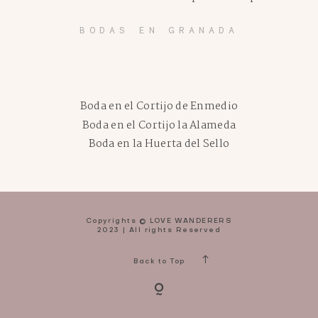
BODAS EN GRANADA
Boda en el Cortijo de Enmedio
Boda en el Cortijo la Alameda
Boda en la Huerta del Sello
Copyrights © LOVE WANDERERS
2023 | All rights Reserved
Back to Top