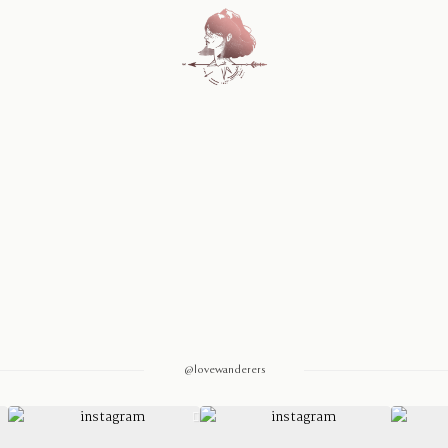
Home
Blog
Sobre Nosotros
Contacto
@lovewanderers