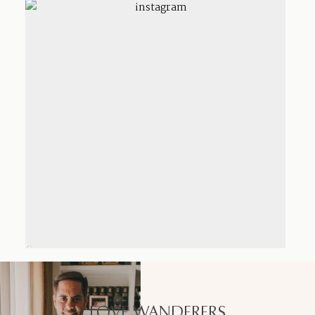
LOVE WANDERERS