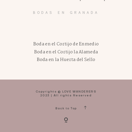
BODAS EN GRANADA
Boda en el Cortijo de Enmedio
Boda en el Cortijo la Alameda
Boda en la Huerta del Sello
Copyrights © LOVE WANDERERS
2023 | All rights Reserved
Back to Top