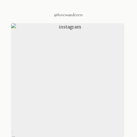
@lovewanderers