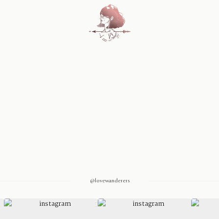
Home
Blog
Sobre Nosotros
Contacto
@lovewanderers