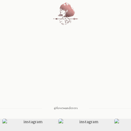
Home
Blog
Sobre Nosotros
Contacto
@lovewanderers