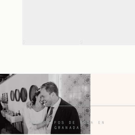
FOTÓGRAFOS DE BODA EN
GRANADA