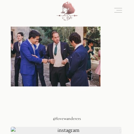
Home
Blog
Sobre Nosotros
Contacto
@lovewanderers