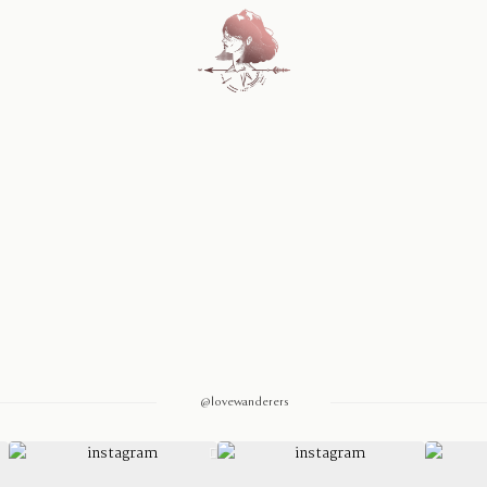
Home
Blog
Sobre Nosotros
Contacto
@lovewanderers