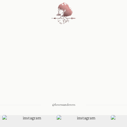
Home
Blog
Sobre Nosotros
Contacto
@lovewanderers